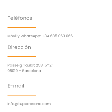
Teléfonos
Móvil y WhatsApp:
+34 685 063 066
Dirección
Passeig Taulat 258, 5º 2ª
08019 – Barcelona
E-mail
info@tuperrosano.com