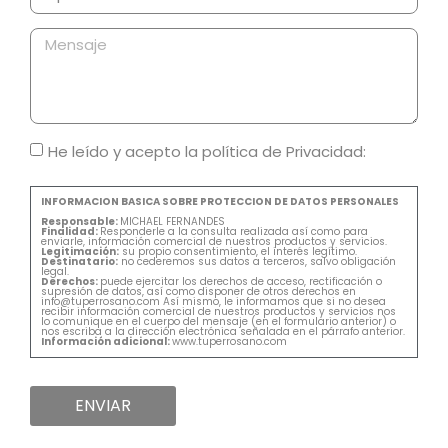
He leído y acepto la política de Privacidad:
INFORMACION BASICA SOBRE PROTECCION DE DATOS PERSONALES
Responsable:
MICHAEL FERNANDES
Finalidad:
Responderle a la consulta realizada así como para
enviarle, información comercial de nuestros productos y servicios.
Legitimación:
su propio consentimiento, el interés legítimo.
Destinatario:
no cederemos sus datos a terceros, salvo obligación
legal.
Derechos:
puede ejercitar los derechos de acceso, rectificación o
supresión de datos, así como disponer de otros derechos en
info@tuperrosano.com Así mismo, le informamos que si no desea
recibir información comercial de nuestros productos y servicios nos
lo comunique en el cuerpo del mensaje (en el formulario anterior) o
nos escriba a la dirección electrónica señalada en el párrafo anterior.
Información adicional:
www.tuperrosano.com
ENVIAR