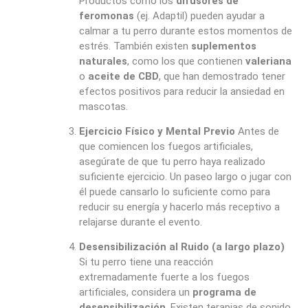
Productos como los
difusores de
feromonas
(ej. Adaptil) pueden ayudar a
calmar a tu perro durante estos momentos de
estrés. También existen
suplementos
naturales
, como los que contienen
valeriana
o
aceite de CBD
, que han demostrado tener
efectos positivos para reducir la ansiedad en
mascotas.
Ejercicio Físico y Mental Previo
Antes de
que comiencen los fuegos artificiales,
asegúrate de que tu perro haya realizado
suficiente ejercicio. Un paseo largo o jugar con
él puede cansarlo lo suficiente como para
reducir su energía y hacerlo más receptivo a
relajarse durante el evento.
Desensibilización al Ruido (a largo plazo)
Si tu perro tiene una reacción
extremadamente fuerte a los fuegos
artificiales, considera un
programa de
desensibilización
. Existen terapias de sonido