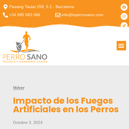
Passeig Taulat 258, 5.2 - Barcelona
+34 685 063 066
info@tuperrosano.com
PASEOS PARA PERROS A MEDIDA
Volver
Impacto de los Fuegos
Artificiales en los Perros
Octubre 3, 2024