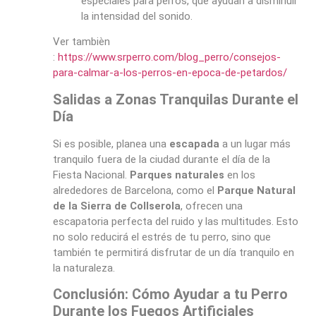
especiales para perros, que ayudan a disminuir
la intensidad del sonido.
Ver tambièn
:
https://www.srperro.com/blog_perro/consejos-
para-calmar-a-los-perros-en-epoca-de-petardos/
Salidas a Zonas Tranquilas Durante el
Día
Si es posible, planea una
escapada
a un lugar más
tranquilo fuera de la ciudad durante el día de la
Fiesta Nacional.
Parques naturales
en los
alrededores de Barcelona, como el
Parque Natural
de la Sierra de Collserola
, ofrecen una
escapatoria perfecta del ruido y las multitudes. Esto
no solo reducirá el estrés de tu perro, sino que
también te permitirá disfrutar de un día tranquilo en
la naturaleza.
Conclusión: Cómo Ayudar a tu Perro
Durante los Fuegos Artificiales