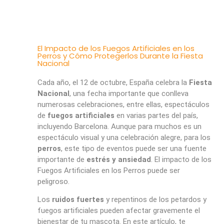
El Impacto de los Fuegos Artificiales en los
Perros y Cómo Protegerlos Durante la Fiesta
Nacional
Cada año, el 12 de octubre, España celebra la
Fiesta
Nacional
, una fecha importante que conlleva
numerosas celebraciones, entre ellas, espectáculos
de
fuegos artificiales
en varias partes del país,
incluyendo Barcelona. Aunque para muchos es un
espectáculo visual y una celebración alegre, para los
perros
, este tipo de eventos puede ser una fuente
importante de
estrés y ansiedad
. El impacto de los
Fuegos Artificiales en los Perros puede ser
peligroso.
Los
ruidos fuertes
y repentinos de los petardos y
fuegos artificiales pueden afectar gravemente el
bienestar de tu mascota. En este artículo, te